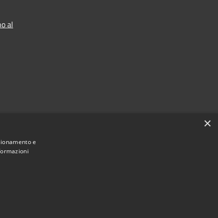
o al
×
nzionamento e
nformazioni
Municipium
Accesso
 Lorenzago di Cadore • Powered by
•
redazione