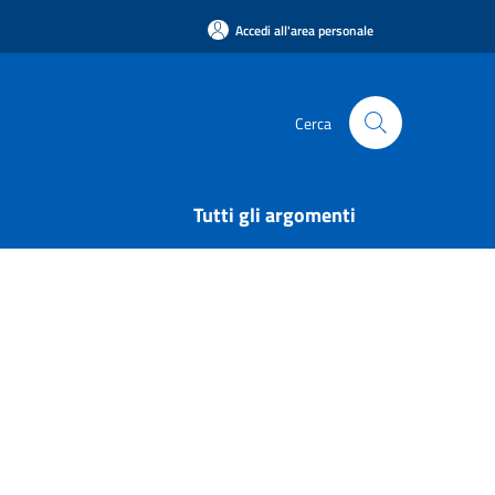
Accedi all'area personale
Cerca
Tutti gli argomenti