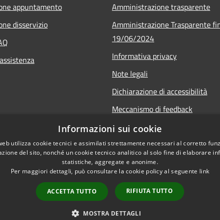
ione appuntamento
Amministrazione trasparente
one disservizio
Amministrazione Trasparente fin
19/06/2024
FAQ
Informativa privacy
 assistenza
Note legali
Dichiarazione di accessibilità
Meccanismo di feedback
Informazioni sui cookie
web utilizza cookie tecnici e assimilati strettamente necessari al corretto fu
azione del sito, nonché un cookie tecnico analitico al solo fine di elaborare i
statistiche, aggregate e anonime.
Per maggiori dettagli, può consultare la cookie policy al seguente
link
RIFIUTA TUTTO
ACCETTA TUTTO
l sito
Copyright © 2026 • Comune di
MOSTRA DETTAGLI