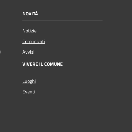
NOVITÀ
Notizie
Comunicati
i
Avvisi
VIVERE IL COMUNE
Luoghi
Eventi