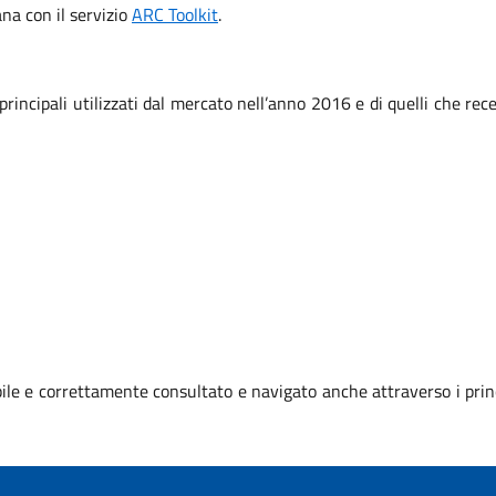
iana con il servizio
ARC Toolkit
.
 principali utilizzati dal mercato nell’anno 2016 e di quelli che r
le e correttamente consultato e navigato anche attraverso i prin