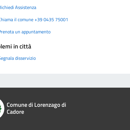
Richiedi Assistenza
Chiama il comune +39 0435 75001
Prenota un appuntamento
lemi in città
Segnala disservizio
Comune di Lorenzago di
Cadore