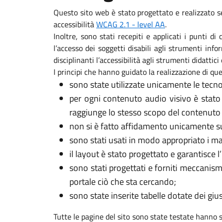
Questo sito web è stato progettato e realizzato s
accessibilità
WCAG 2.1 - level AA
.
Inoltre, sono stati recepiti e applicati i punti d
l’accesso dei soggetti disabili agli strumenti in
disciplinanti l’accessibilità agli strumenti didattici 
I principi che hanno guidato la realizzazione di que
sono state utilizzate unicamente le tecno
per ogni contenuto audio visivo è stato
raggiunge lo stesso scopo del contenuto 
non si è fatto affidamento unicamente sui
sono stati usati in modo appropriato i marca
il layout è stato progettato e garantisce l
sono stati progettati e forniti meccanism
portale ciò che sta cercando;
sono state inserite tabelle dotate dei gi
Tutte le pagine del sito sono state testate hanno