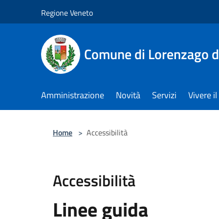
Salta al contenuto principale
Regione Veneto
Comune di Lorenzago d
Amministrazione
Novità
Servizi
Vivere 
Home
>
Accessibilità
Accessibilità
Linee guida