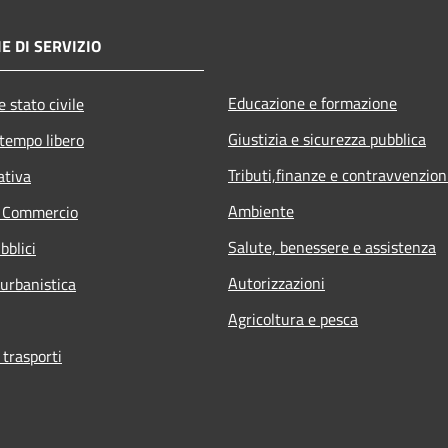
E DI SERVIZIO
Educazione e formazione
 stato civile
Giustizia e sicurezza pubblica
 tempo libero
Tributi,finanze e contravvenzion
ativa
Ambiente
e Commercio
Salute, benessere e assistenza
bblici
Autorizzazioni
 urbanistica
Agricoltura e pesca
 trasporti