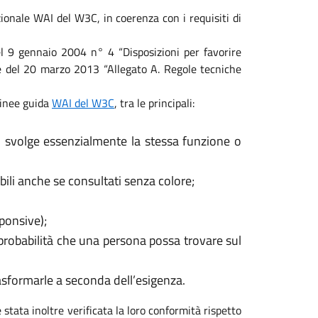
ionale WAI del W3C, in coerenza con i requisiti di
 del 9 gennaio 2004 n° 4 “Disposizioni per favorire
ale del 20 marzo 2013 “Allegato A. Regole tecniche
 linee guida
WAI del W3C
, tra le principali:
, svolge essenzialmente la stessa funzione o
ili anche se consultati senza colore;
sponsive);
 probabilità che una persona possa trovare sul
rasformarle a seconda dell’esigenza.
 stata inoltre verificata la loro conformità rispetto