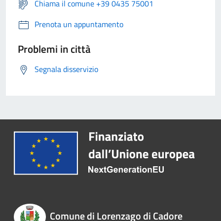
Chiama il comune +39 0435 75001
Prenota un appuntamento
Problemi in città
Segnala disservizio
Comune di Lorenzago di Cadore