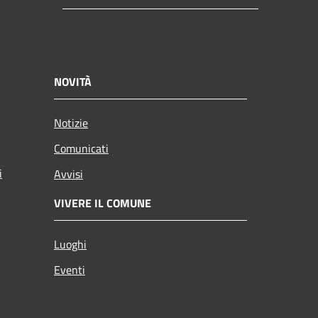
NOVITÀ
Notizie
Comunicati
i
Avvisi
VIVERE IL COMUNE
Luoghi
Eventi