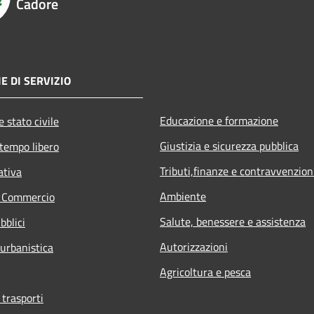
Cadore
E DI SERVIZIO
Educazione e formazione
 stato civile
Giustizia e sicurezza pubblica
 tempo libero
Tributi,finanze e contravvenzion
ativa
Ambiente
e Commercio
Salute, benessere e assistenza
bblici
Autorizzazioni
 urbanistica
Agricoltura e pesca
 trasporti