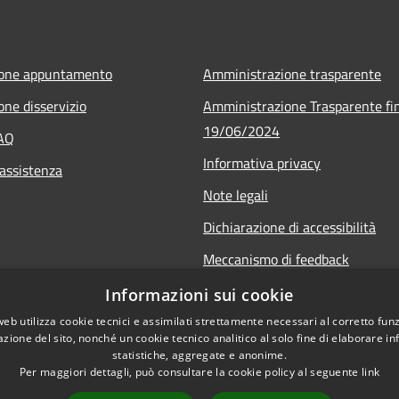
ione appuntamento
Amministrazione trasparente
one disservizio
Amministrazione Trasparente fin
19/06/2024
FAQ
Informativa privacy
 assistenza
Note legali
Dichiarazione di accessibilità
Meccanismo di feedback
Informazioni sui cookie
web utilizza cookie tecnici e assimilati strettamente necessari al corretto fu
azione del sito, nonché un cookie tecnico analitico al solo fine di elaborare i
statistiche, aggregate e anonime.
Per maggiori dettagli, può consultare la cookie policy al seguente
link