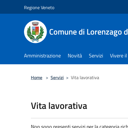
Salta al contenuto principale
Regione Veneto
Comune di Lorenzago d
Amministrazione
Novità
Servizi
Vivere 
Home
>
Servizi
>
Vita lavorativa
Vita lavorativa
Non sono presenti servizi per la categoria rich