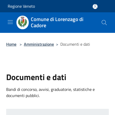
Salta al contenuto principale
Regione Veneto
Comune di Lorenzago di
Cadore
Home
>
Amministrazione
>
Documenti e dati
Documenti e dati
Bandi di concorso, avvisi, graduatorie, statistiche e
documenti pubblici.