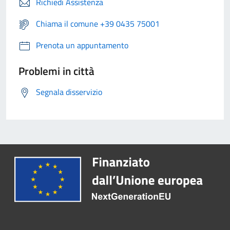
Richiedi Assistenza
Chiama il comune +39 0435 75001
Prenota un appuntamento
Problemi in città
Segnala disservizio