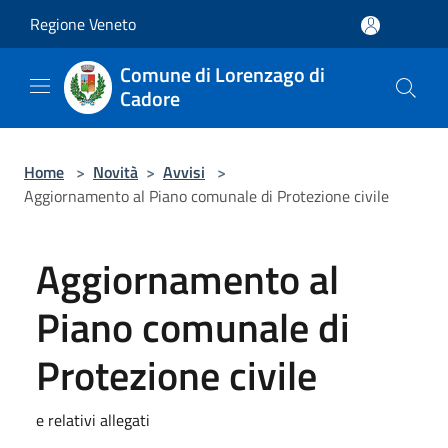
Salta al contenuto principale
Regione Veneto
Comune di Lorenzago di
Cadore
Home
>
Novità
>
Avvisi
>
Aggiornamento al Piano comunale di Protezione civile
Aggiornamento al
Piano comunale di
Protezione civile
e relativi allegati