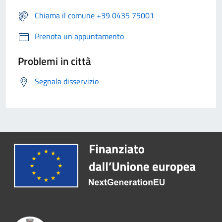
Chiama il comune +39 0435 75001
Prenota un appuntamento
Problemi in città
Segnala disservizio