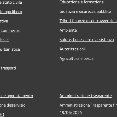
Educazione e formazione
 stato civile
Giustizia e sicurezza pubblica
 tempo libero
Tributi,finanze e contravvenzion
ativa
Ambiente
e Commercio
Salute, benessere e assistenza
bblici
Autorizzazioni
 urbanistica
Agricoltura e pesca
 trasporti
ione appuntamento
Amministrazione trasparente
one disservizio
Amministrazione Trasparente fin
19/06/2024
FAQ