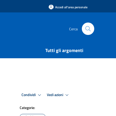
Accedi all'area personale
Cerca
Tutti gli argomenti
Condividi
Vedi azioni
Categorie: