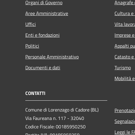
Organi di Governo
Anagrafe e
Aree Amministrative
Cultura e
Uffici
Vita lavor
Enti e fondazioni
Imprese 
Politici
Appalti pu
Personale Amministrativo
Catasto e
Documenti e dati
Turismo
Mobilità e
CONTATTI
Comune di Lorenzago di Cadore (BL)
Prenotaz
Via Faureana n. 117 - 32040
Segnalazi
Codice Fiscale: 00185950250
Leggi le 
Partita IVA: 00185950250