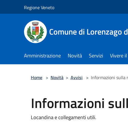
Salta al contenuto principale
Regione Veneto
Comune di Lorenzago d
Amministrazione
Novità
Servizi
Vivere 
Home
>
Novità
>
Avvisi
>
Informazioni sulla 
Informazioni sul
Locandina e collegamenti utili.