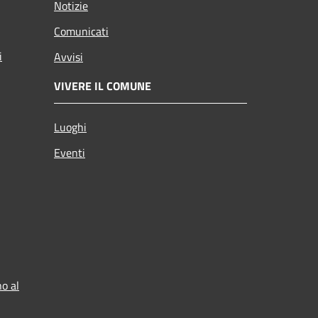
Notizie
Comunicati
i
Avvisi
VIVERE IL COMUNE
Luoghi
Eventi
o al