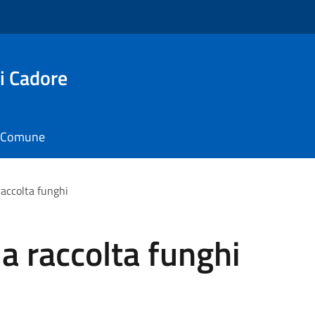
i Cadore
il Comune
raccolta funghi
la raccolta funghi