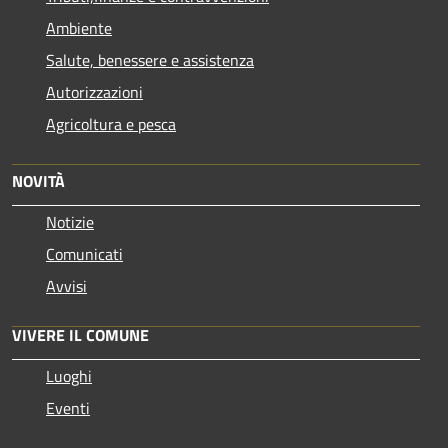
Ambiente
Salute, benessere e assistenza
Autorizzazioni
Agricoltura e pesca
NOVITÀ
Notizie
Comunicati
Avvisi
VIVERE IL COMUNE
Luoghi
Eventi