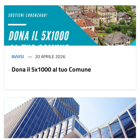
AVVISI
20 APRILE 2026
Dona il 5x1000 al tuo Comune