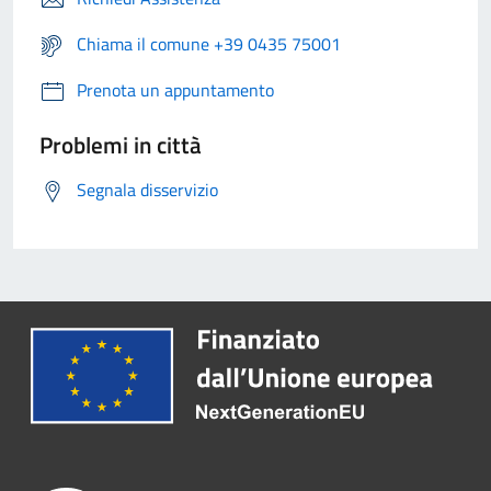
Chiama il comune +39 0435 75001
Prenota un appuntamento
Problemi in città
Segnala disservizio