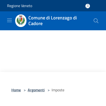
Salta al contenuto principale
Regione Veneto
Comune di Lorenzago di
Cadore
Home
>
Argomenti
>
Imposte