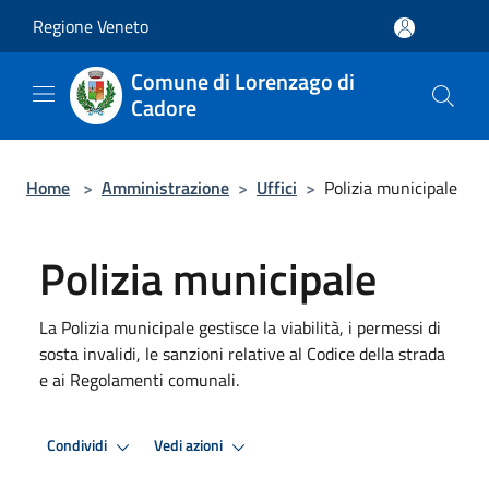
Salta al contenuto principale
Regione Veneto
Comune di Lorenzago di
Cadore
Home
>
Amministrazione
>
Uffici
>
Polizia municipale
Polizia municipale
La Polizia municipale gestisce la viabilità, i permessi di
sosta invalidi, le sanzioni relative al Codice della strada
e ai Regolamenti comunali.
Condividi
Vedi azioni