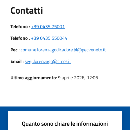
Utili
Contatti
Telefono
:
+39 0435 75001
Telefono
:
+39 0435 550044
Pec
:
comune.lorenzagodicadore.bl@pecveneto.it
Email
:
segr.lorenzago@cmcs.it
Ultimo aggiornamento
: 9 aprile 2026, 12:05
Quanto sono chiare le informazioni