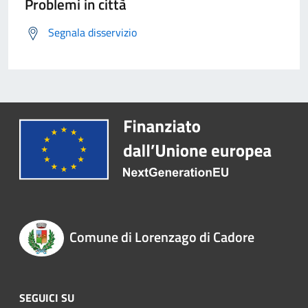
Problemi in città
Segnala disservizio
Comune di Lorenzago di Cadore
SEGUICI SU