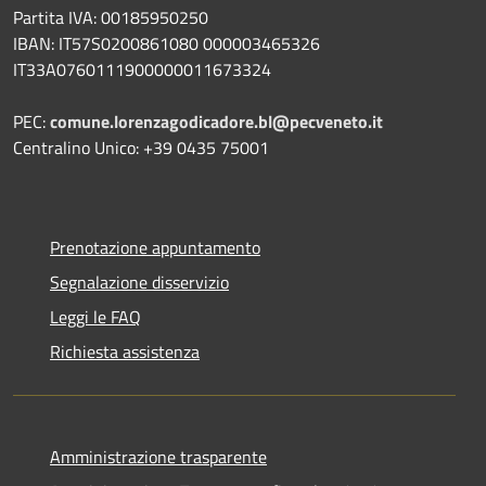
Partita IVA: 00185950250
IBAN:
IT57S0200861080 000003465
326
IT33A0760111900000011673324
PEC:
comune.lorenzagodicadore.bl@pecveneto.it
Centralino Unico: +39 0435 75001
Prenotazione appuntamento
Segnalazione disservizio
Leggi le FAQ
Richiesta assistenza
Amministrazione trasparente