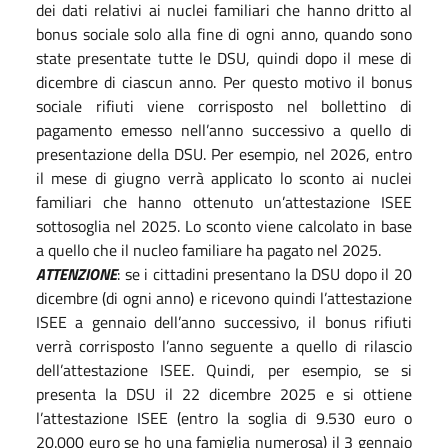
dei dati relativi ai nuclei familiari che hanno dritto al
bonus sociale solo alla fine di ogni anno, quando sono
state presentate tutte le DSU, quindi dopo il mese di
dicembre di ciascun anno. Per questo motivo il bonus
sociale rifiuti viene corrisposto nel bollettino di
pagamento emesso nell’anno successivo a quello di
presentazione della DSU. Per esempio, nel 2026, entro
il mese di giugno verrà applicato lo sconto ai nuclei
familiari che hanno ottenuto un’attestazione ISEE
sottosoglia nel 2025. Lo sconto viene calcolato in base
a quello che il nucleo familiare ha pagato nel 2025.
ATTENZIONE
: se i cittadini presentano la DSU dopo il 20
dicembre (di ogni anno) e ricevono quindi l’attestazione
ISEE a gennaio dell’anno successivo, il bonus rifiuti
verrà corrisposto l’anno seguente a quello di rilascio
dell’attestazione ISEE. Quindi, per esempio, se si
presenta la DSU il 22 dicembre 2025 e si ottiene
l’attestazione ISEE (entro la soglia di 9.530 euro o
20.000 euro se ho una famiglia numerosa) il 3 gennaio