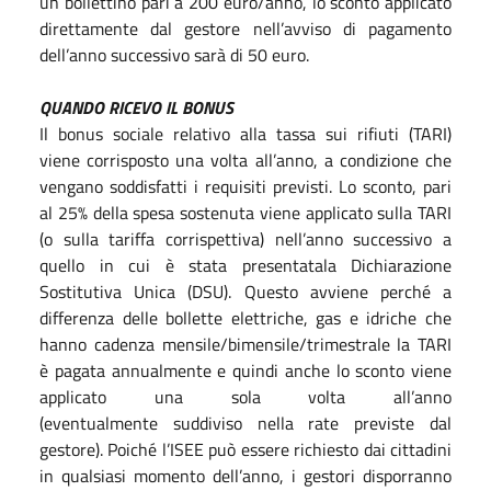
un bollettino pari a 200 euro/anno, lo sconto applicato
direttamente dal gestore nell’avviso di pagamento
dell’anno successivo sarà di 50 euro.
QUANDO RICEVO IL BONUS
Il bonus sociale relativo alla tassa sui rifiuti (TARI)
viene corrisposto una volta all’anno, a condizione che
vengano soddisfatti i requisiti previsti. Lo sconto, pari
al 25% della spesa sostenuta viene applicato sulla TARI
(o sulla tariffa corrispettiva) nell’anno successivo a
quello in cui è stata presentatala Dichiarazione
Sostitutiva Unica (DSU). Questo avviene perché a
differenza delle bollette elettriche, gas e idriche che
hanno cadenza mensile/bimensile/trimestrale la TARI
è pagata annualmente e quindi anche lo sconto viene
applicato una sola volta all’anno
(eventualmente suddiviso nella rate previste dal
gestore). Poiché l’ISEE può essere richiesto dai cittadini
in qualsiasi momento dell’anno, i gestori disporranno