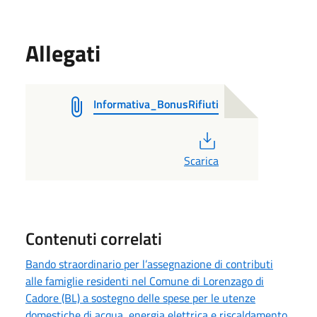
Allegati
Informativa_BonusRifiuti
PDF
Scarica
Contenuti correlati
Bando straordinario per l’assegnazione di contributi
alle famiglie residenti nel Comune di Lorenzago di
Cadore (BL) a sostegno delle spese per le utenze
domestiche di acqua, energia elettrica e riscaldamento.