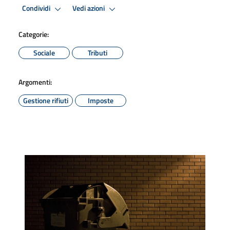
Condividi
Vedi azioni
Categorie:
Sociale
Tributi
Argomenti:
Gestione rifiuti
Imposte