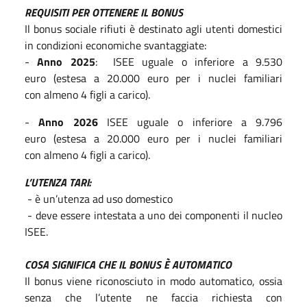
REQUISITI PER OTTENERE IL BONUS
Il bonus sociale rifiuti è destinato agli utenti domestici
in condizioni economiche svantaggiate:
-
Anno 2025
: ISEE uguale o inferiore a 9.530
euro (estesa a 20.000 euro per i nuclei familiari
con almeno 4 figli a carico).
-
Anno 2026
ISEE uguale o inferiore a 9.796
euro (estesa a 20.000 euro per i nuclei familiari
con almeno 4 figli a carico).
L’UTENZA TARI:
- è un’utenza ad uso domestico
- deve essere intestata a uno dei componenti il nucleo
ISEE.
COSA SIGNIFICA CHE IL BONUS È AUTOMATICO
Il bonus viene riconosciuto in modo automatico, ossia
senza che l’utente ne faccia richiesta con