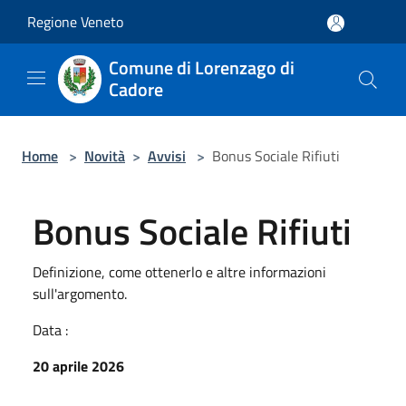
Salta al contenuto principale
Regione Veneto
Comune di Lorenzago di
Cadore
Home
>
Novità
>
Avvisi
>
Bonus Sociale Rifiuti
Bonus Sociale Rifiuti
Definizione, come ottenerlo e altre informazioni
sull'argomento.
Data :
20 aprile 2026